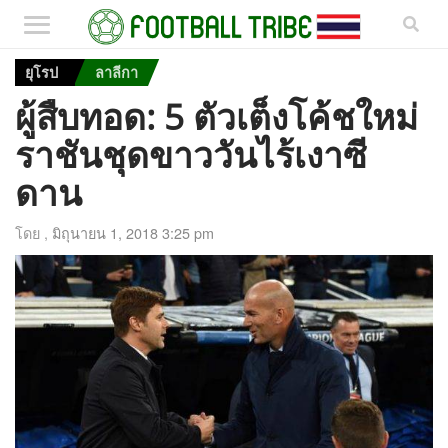
ยุโรป
ลาลีกา
ผู้สืบทอด: 5 ตัวเต็งโค้ชใหม่
ราชันชุดขาววันไร้เงาซี
ดาน
โดย ,
มิถุนายน 1, 2018 3:25 pm