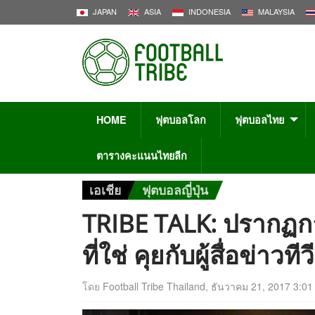
JAPAN
ASIA
INDONESIA
MALAYSIA
HOME
ฟุตบอลโลก
ฟุตบอลไทย
ตารางคะแนนไทยลีก
เอเชีย
ฟุตบอลญี่ปุ่น
TRIBE TALK: ปรากฏก
ที่ใช่ คุยกับผู้สื่อข่าวท
โดย
Football Tribe Thailand
,
ธันวาคม 21, 2017 3:01