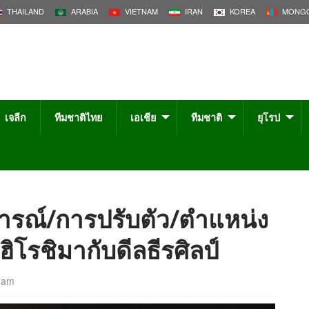
THAILAND
ARABIA
VIETNAM
IRAN
KOREA
MONGO
เจลีก
ทีมชาติไทย
เอเชีย
ทีมชาติ
ยุโรป
ารณ์/การปรับตัว/ตำแหน่ง
ีวีฮิโรชิมากับดีลธีรศิลป์
 am