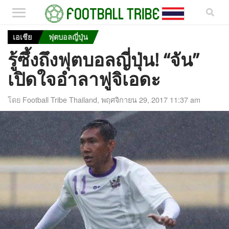
เอเชีย
ฟุตบอลญี่ปุ่น
รู้ซึ้งถึงฟุตบอลญี่ปุ่น! “จัน”
เปิดใจอำลาฟูจิเอดะ
โดย
Football Tribe Thailand
,
พฤศจิกายน 29, 2017 11:37 am