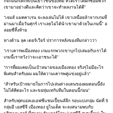
ก็จะมีนักเตะที่เป็นเยาวชนของทีม ที่ได้เราได้ฝึกซ้อมพวก
เขามาอย่างดีและคิดว่าเขาจะทำผลงานได้ดี”
“เจมส์ แมคคาเรน จะลงเล่นไม่ได้ เขาเหนื่อยล้าจากเกมที่
ผ่านมาเมื่อวันศุกร์ เราเลยไม่ได้นำเขามาด้วยในเกมนี้” อ
ลอยซี่ทิ้งท้าย
ทางด้าน ลุค เดอร์เวียร์ ปราการหลังของทีมกล่าวว่า
“เราเคารพเมืองทอง เกมแรกพวกเขาบุกไปเสมอกับเราได้
เกมนี้เราหวังว่าจะเอาชนะได้”
“การที่ผมเคยเป็นเป้าหมายของเมืองทอง จริงๆไม่มีอะไร
พิเศษสำหรับผม ผมให้ความเคารพคู่แข่งอยู่แล้ว”
“สำหรับเป้าหมายในการไปเล่นต่างแดนของผมตอนนี้ยัง
ไม่ได้คิดอะไร และขอทุ่มเทกับทีมในตอนนี้ก่อน”
สำหรับฟุตบอลเอเอฟซีแชมเปี้ยนส์ลีก รอบแบ่งกลุ่ม นัดที่ 5
กลุ่มอี เอสซีจี เมืองทอง ยูไนเต็ด จะลงสนามพบกับ
บริสเบน รอร์ ที่สนาม ธันเดอร์โดม (เอสซีจี สเตเดี้ยม) ใน