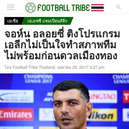
เอเชีย
เอเอฟซี แชมเปียนส์ลีก
จอห์น อลอยซี่ ติงโปรแกรม
เอลีกไม่เป็นใจทำสภาพทีม
ไม่พร้อมก่อนดวลเมืองทอง
โดย
Football Tribe Thailand
,
เมษายน 25, 2017 3:27 pm