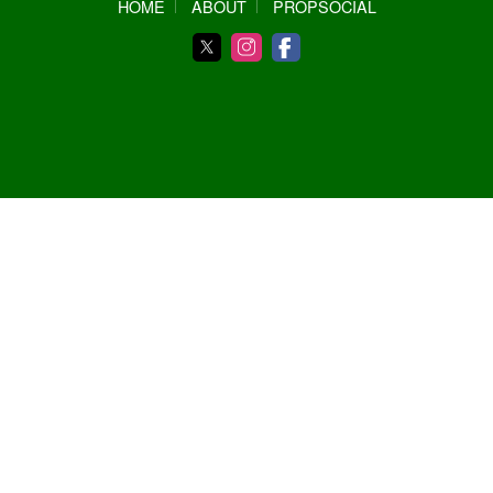
HOME
ABOUT
PROPSOCIAL