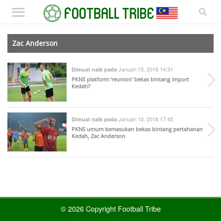
Zac Anderson
Januari 15, 2018 14:31
Dimuat naik pada
PKNS platform ‘reunion’ bekas bintang import
Kedah?
Januari 10, 2018 17:45
Dimuat naik pada
PKNS umum kemasukan bekas bintang pertahanan
Kedah, Zac Anderson
© 2026 Copyright Football Tribe