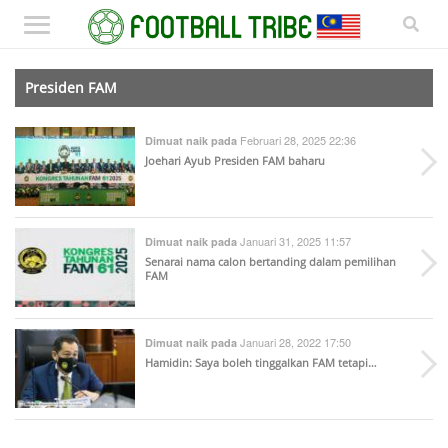
Presiden FAM
Februari 28, 2025 22:36
Dimuat naik pada
Joehari Ayub Presiden FAM baharu
Januari 31, 2025 11:57
Dimuat naik pada
Senarai nama calon bertanding dalam pemilihan
FAM
Januari 28, 2022 17:50
Dimuat naik pada
Hamidin: Saya boleh tinggalkan FAM tetapi…