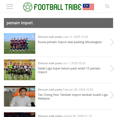
pemain import
Julai 14, 2025 10:22
Dimuat naik pada
Kuota pemain import atas padang dikurangkan
Jun 1, 2025 00:00
Dimuat naik pada
Kelab Liga Super belum pasti ambil 15 pemain
import
Februari 28, 2024 10:53
Dimuat naik pada
Tan Cheng Hoe: Tambah import tambah kualiti Liga
Malaysia
Januari 30, 2024 21:15
Dimuat naik pada