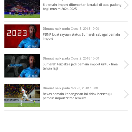
6 pemain import dibenarkan beraksi di atas padang
bagi musim 2024-2025
Ogos 3, 2018 10:00
Dimuat naik pada
PBNP buat rayuan status Sumareh sebagai pemain
import
Ogos 2, 2018 10:00
Dimuat naik pada
Sumareh terpaksa jadi pemain import untuk lima
tahun lagi
Mei 25, 2018 13:00
Dimuat naik pada
Bekas pemain kebangsaan ini tidak bersetuju
pemain import ‘kitar semula’