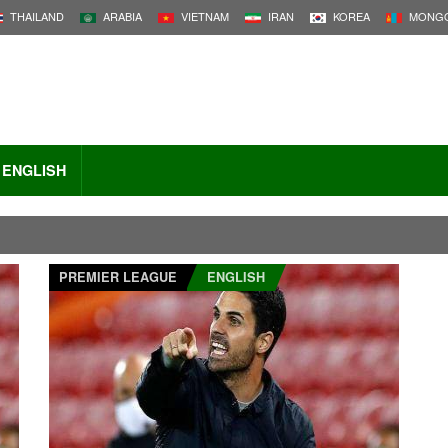
THAILAND
ARABIA
VIETNAM
IRAN
KOREA
MONGO
ENGLISH
PREMIER LEAGUE
ENGLISH