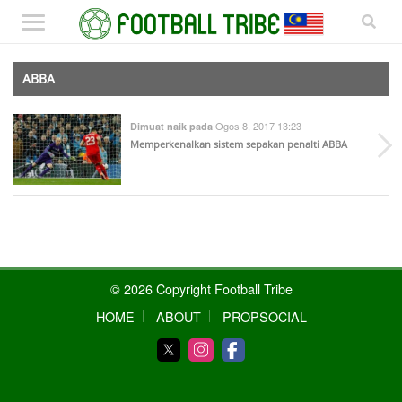
ABBA
Ogos 8, 2017 13:23
Dimuat naik pada
Memperkenalkan sistem sepakan penalti ABBA
© 2026 Copyright Football Tribe
HOME
ABOUT
PROPSOCIAL