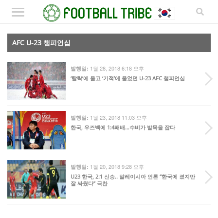
AFC U-23 챔피언십
1월 28, 2018 6:18 오후
발행일:
‘탈락’에 울고 ‘기적’에 울었던 U-23 AFC 챔피언십
1월 23, 2018 11:03 오후
발행일:
한국, 우즈벡에 1:4패배…수비가 발목을 잡다
1월 20, 2018 9:28 오후
발행일:
U23 한국, 2:1 신승.. 말레이시아 언론 “한국에 졌지만
잘 싸웠다” 극찬