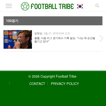
100경기
3월 31, 2018 6:54 오전
발행일:
클롭, 다음 리그 경기에서 기록 달성.. “나는 매 순간을
즐기고 있다”
© 2026 Copyright Football Tribe
CONTACT
PRIVACY POLICY