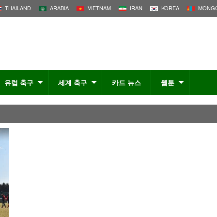
THAILAND
ARABIA
VIETNAM
IRAN
KOREA
MONGO
유럽 축구
세계 축구
카드 뉴스
웹툰