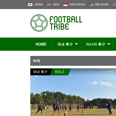
JAPAN
ASIA
INDONESIA
MALAYSIA
HOME
국내 축구
아시아 축구
하위
국내 축구
K리그