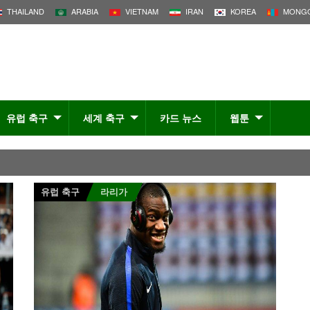
THAILAND
ARABIA
VIETNAM
IRAN
KOREA
MONGO
유럽 축구
세계 축구
카드 뉴스
웹툰
유럽 축구
라리가