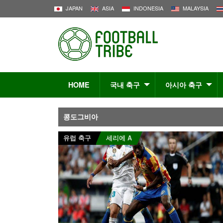
JAPAN
ASIA
INDONESIA
MALAYSIA
HOME
국내 축구
아시아 축구
콩도그비아
유럽 축구
세리에 A