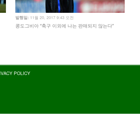
11월 20, 2017 9:43 오전
발행일:
콩도그비아 “축구 이외에 나는 판매되지 않는다”
IVACY POLICY