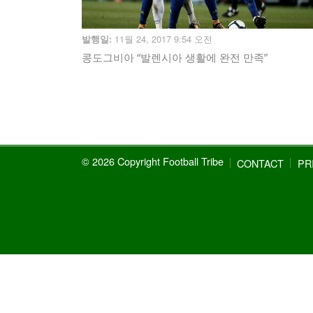
11월 24, 2017 9:54 오전
발행일:
콩도그비아 “발렌시아 생활에 완전 만족”
© 2026 Copyright Football Tribe
CONTACT
PR