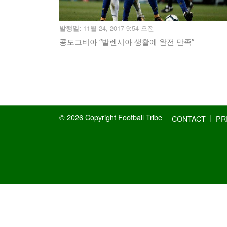
11월 24, 2017 9:54 오전
발행일:
콩도그비아 “발렌시아 생활에 완전 만족”
© 2026 Copyright Football Tribe
CONTACT
PR