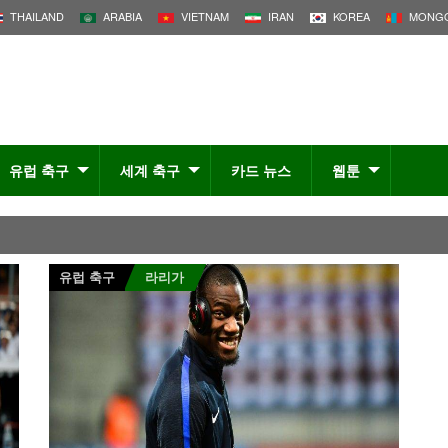
THAILAND
ARABIA
VIETNAM
IRAN
KOREA
MONGO
유럽 축구
세계 축구
카드 뉴스
웹툰
유럽 축구
라리가