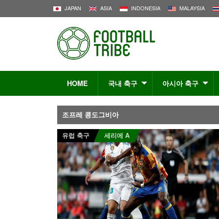
JAPAN
ASIA
INDONESIA
MALAYSIA
HOME
국내 축구
아시아 축구
조프레 콩도그비아
유럽 축구
세리에 A