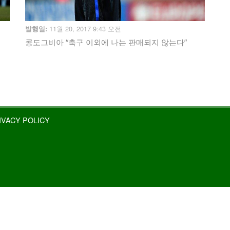
11월 20, 2017 9:43 오전
발행일:
콩도그비아 “축구 이외에 나는 판매되지 않는다”
IVACY POLICY