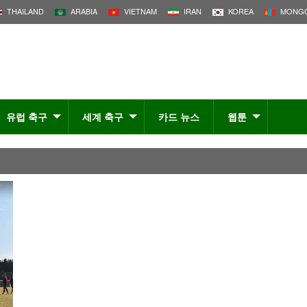
THAILAND
ARABIA
VIETNAM
IRAN
KOREA
MONGO
유럽 축구
세계 축구
카드 뉴스
웹툰