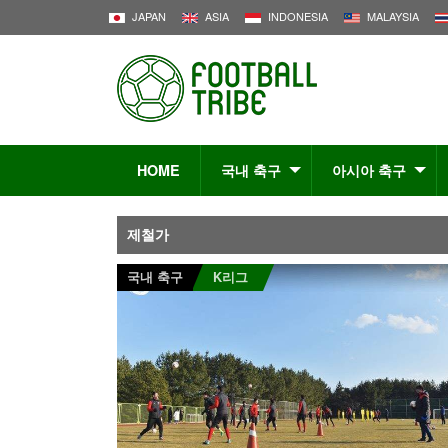
JAPAN
ASIA
INDONESIA
MALAYSIA
HOME
국내 축구
아시아 축구
제철가
국내 축구
K리그