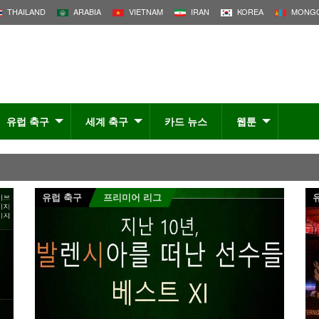
THAILAND
ARABIA
VIETNAM
IRAN
KOREA
MONGO
유럽 축구
세계 축구
카드 뉴스
웹툰
유럽 축구
프리미어 리그