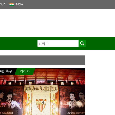
LIA
INDIA
유럽 축구
라리가