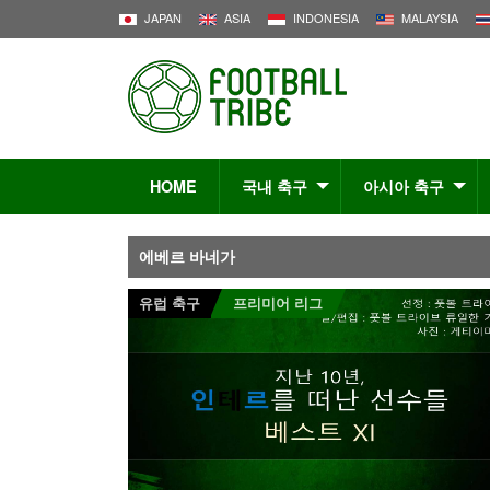
JAPAN
ASIA
INDONESIA
MALAYSIA
HOME
국내 축구
아시아 축구
에베르 바네가
유럽 축구
프리미어 리그