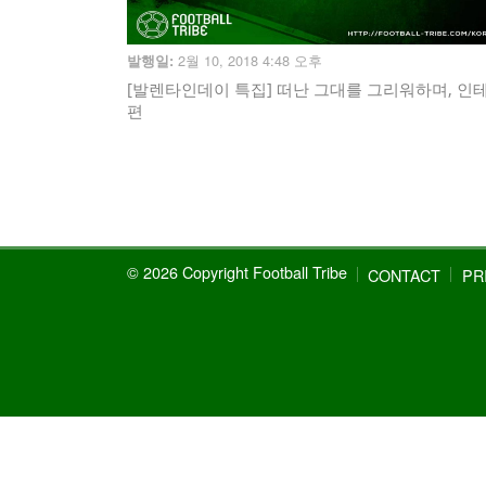
2월 10, 2018 4:48 오후
발행일:
[발렌타인데이 특집] 떠난 그대를 그리워하며, 인
편
© 2026 Copyright Football Tribe
CONTACT
PR