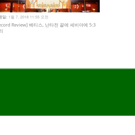
1월 7, 2018 11:55 오전
행일:
ecord Review] 베티스, 난타전 끝에 세비야에 5:3
리