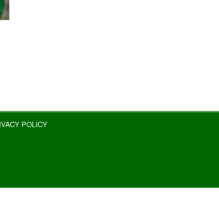
로
IVACY POLICY