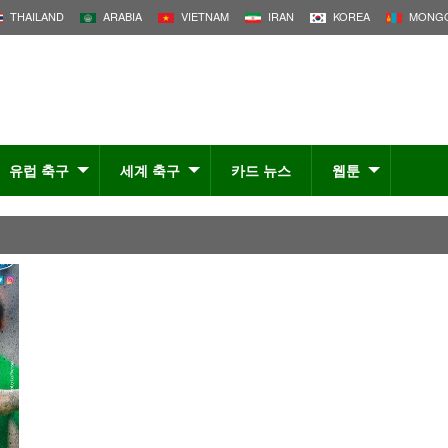
THAILAND
ARABIA
VIETNAM
IRAN
KOREA
MONGO
유럽 축구
세계 축구
카드 뉴스
웹툰