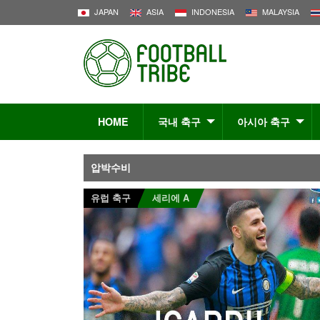
JAPAN
ASIA
INDONESIA
MALAYSIA
HOME
국내 축구
아시아 축구
압박수비
유럽 축구
세리에 A