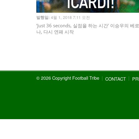
4월 1, 2018 7:11 오전
발행일:
‘Just 36 seconds, 실점을 하는 시간’ 이승우의 베
나, 다시 연패 시작
© 2026 Copyright Football Tribe
CONTACT
PR