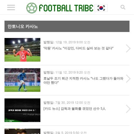
안토니오 카사노
12월 19, 2019 9:00 오전
발행일:
‘악동’ 카사노 “이강인, 다비드 실바 보는 것 같다”
11월 12, 2019 9:20 오전
발행일:
호날두 조기 퇴근 지적한 카사노 “나도 그랬다가 돌아와
야만 했다”
7월 30, 2019 12:00 오전
발행일:
[카드 뉴스] 감독과 불화를 겪었던 선수 5人
3월 5, 2019 5:50 오전
발행일: