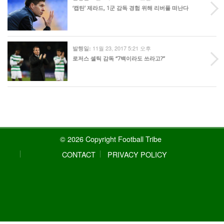
‘캡틴’ 제라드, 1군 감독 경험 위해 리버풀 떠난다
11월 23, 2017 5:21 오후
발행일:
로저스 셀틱 감독 “7백이라도 쓰라고?”
© 2026 Copyright Football Tribe
CONTACT
PRIVACY POLICY