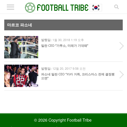
마르코 파소네
1월 30, 2018 1:19 오후
발행일:
밀란 CEO “가투소, 미래가 기대돼”
12월 20, 2017 9:58 오전
발행일:
파소네 밀란 CEO “카카 거취, 크리스마스 전에 결정됐
으면”
© 2026 Copyright Football Tribe