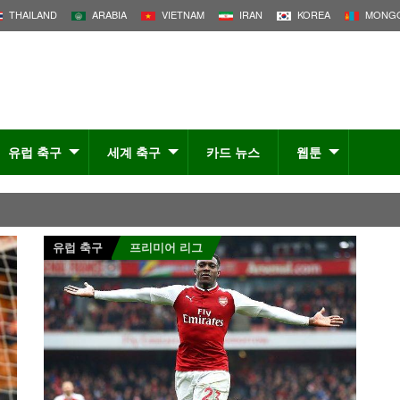
THAILAND
ARABIA
VIETNAM
IRAN
KOREA
MONGO
유럽 축구
세계 축구
카드 뉴스
웹툰
유럽 축구
프리미어 리그