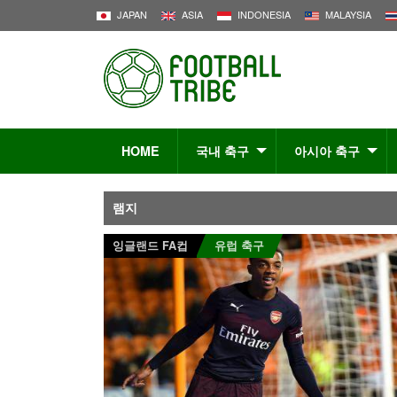
JAPAN
ASIA
INDONESIA
MALAYSIA
HOME
국내 축구
아시아 축구
램지
잉글랜드 FA컵
유럽 축구