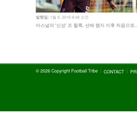
1월 6, 2019 9:48 오전
발행일:
아스널의 ‘신성’ 조 윌록, 선배 램지 이후 처음으로..
© 2026 Copyright Football Tribe
CONTACT
PR