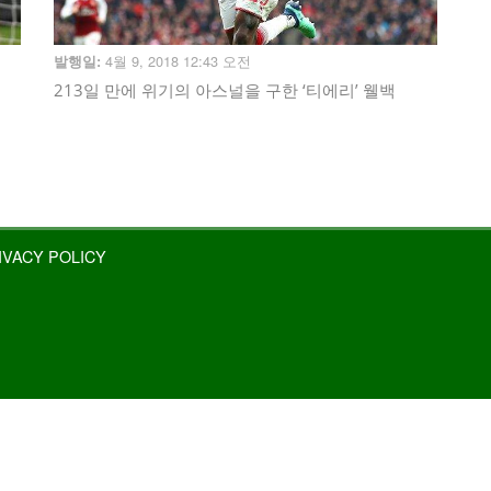
4월 9, 2018 12:43 오전
발행일:
213일 만에 위기의 아스널을 구한 ‘티에리’ 웰백
IVACY POLICY