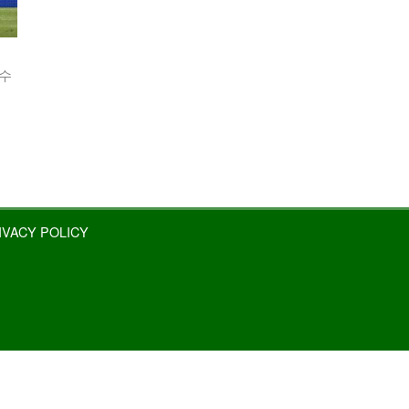
 수
IVACY POLICY