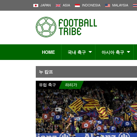
JAPAN
ASIA
INDONESIA
MALAYSIA
HOME
국내 축구
아시아 축구
누 캄프
유럽 축구
라리가