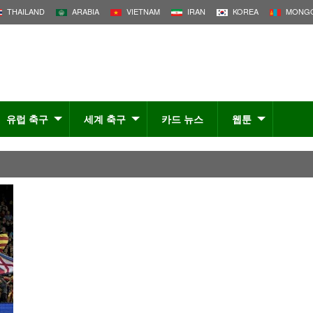
THAILAND
ARABIA
VIETNAM
IRAN
KOREA
MONGO
유럽 축구
세계 축구
카드 뉴스
웹툰