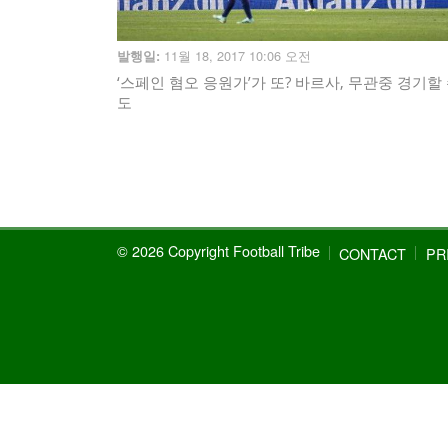
11월 18, 2017 10:06 오전
발행일:
‘스페인 혐오 응원가’가 또? 바르사, 무관중 경기할
도
© 2026 Copyright Football Tribe
CONTACT
PR