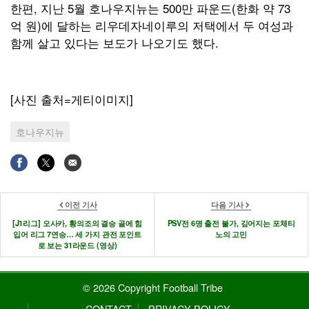
한편, 지난 5월 호나우지뉴는 500만 파운드(한화 약 73
억 원)에 달하는 리우데자네이루의 저택에서 두 여성과
함께 살고 있다는 보도가 나오기도 했다.
[사진 출처=게티이미지]
호나우지뉴
이전 기사
다음 기사
[J1리그] 오사카, 황의조의 결승 골에 힘
PSV전 6명 출전 불가, 깊어지는 포체티
입어 리그 7연승… 세 가지 관전 포인트
노의 고민
로 보는 31라운드 (영상)
© 2026 Copyright Football Tribe
CONTACT
PRIVACY POLICY