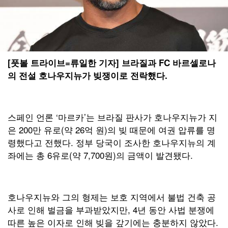
[풋볼 트라이브=류일한 기자] 브라질과 FC 바르셀로나
의 전설 호나우지뉴가 빚쟁이로 전락했다.
스페인 언론 ‘마르카’는 브라질 판사가 호나우지뉴가 지
은 200만 유로(약 26억 원)의 빚 때문에 여권 압류를 명
령했다고 전했다. 정부 당국이 조사한 호나우지뉴의 계
좌에는 총 6유로(약 7,700원)의 금액이 발견됐다.
호나우지뉴와 그의 형제는 보호 지역에서 불법 건축 공
사로 인해 벌금을 부과받았지만, 4년 동안 사법 분쟁에
따른 높은 이자로 인해 빚을 갚기에는 충분하지 않았다.