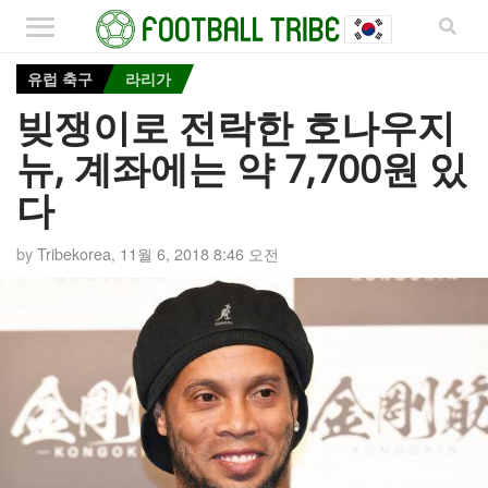
유럽 축구
라리가
빚쟁이로 전락한 호나우지
뉴, 계좌에는 약 7,700원 있
다
by
Tribekorea
,
11월 6, 2018 8:46 오전