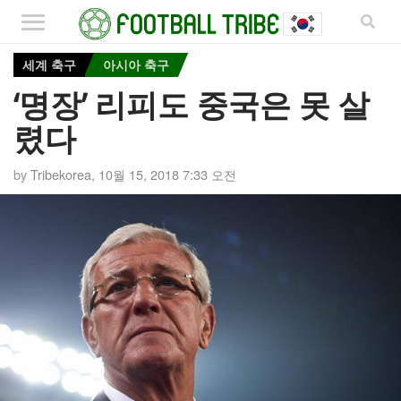
세계 축구
아시아 축구
‘명장’ 리피도 중국은 못 살
렸다
by
Tribekorea
,
10월 15, 2018 7:33 오전