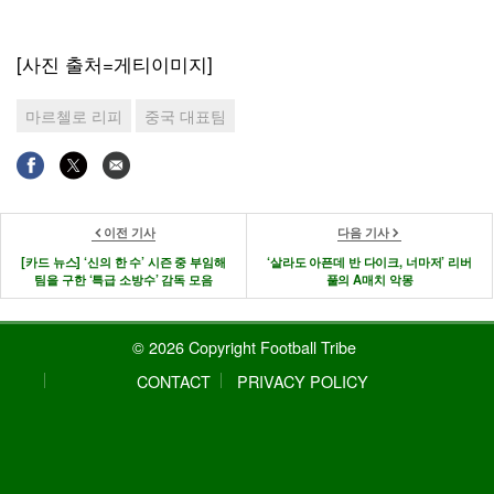
[사진 출처=게티이미지]
마르첼로 리피
중국 대표팀
이전 기사
다음 기사
[카드 뉴스] ‘신의 한 수’ 시즌 중 부임해
‘살라도 아픈데 반 다이크, 너마저’ 리버
팀을 구한 ‘특급 소방수’ 감독 모음
풀의 A매치 악몽
© 2026 Copyright Football Tribe
CONTACT
PRIVACY POLICY