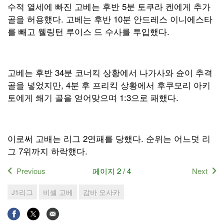
수적 열세에 빠진 고베는 후반 5분 토쿠라 켄에게 추가
골을 허용했다. 고베는 후반 10분 안드레스 이니에스타
를 빼고 웰링턴 루이스 드 수사를 투입했다.
고베는 후반 34분 코너킥 상황에서 나가사와 슌이 추격
골을 넣었지만, 4분 후 프리킥 상황에서 후쿠모리 아키
토에게 쐐기 골을 얻어맞으며 1:3으로 패했다.
이로써 고배는 리그 2연패를 당했다. 순위는 어느덧 리
그 7위까지 하락했다.
Previous
페이지 2 / 4
Next
J1리그
비셀 고베
감바 오사카