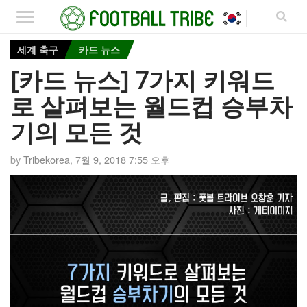
세계 축구
카드 뉴스
[카드 뉴스] 7가지 키워드
로 살펴보는 월드컵 승부차
기의 모든 것
by
Tribekorea
,
7월 9, 2018 7:55 오후