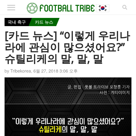
국내 축구
카드 뉴스
[카드 뉴스] “이렇게 우리나
라에 관심이 많으셨어요?”
슈틸리케의 말, 말, 말
by
Tribekorea
,
6월 27, 2018 3:06 오후