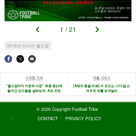
1
/
21
2018년 러시아 월드컵
이전 기사
다음 기사
“월드컵까지 카운트 다운” 최종 명단에
[A매치 총괄 리뷰] 저 포도는 시다 말고,
들어간 선수들을 살펴보자: A조~D조
여우의 꾀를 보여달라
© 2026 Copyright Football Tribe
CONTACT
PRIVACY POLICY