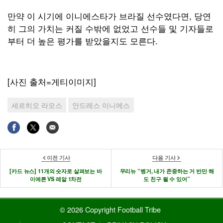
만약 이 시기에 이니에스타가 브라질 선수였다면, 당연
히 그의 가치는 커질 수밖에 없었고 선수들 및 기자들로
부터 더 높은 평가를 받았을지도 모른다.
[사진 출처=게티이미지]
세르히오 라모스
안드레스 이니에스
이전 기사
다음 기사
[카드 뉴스] 11개의 숫자로 살펴보는 바
무리뉴 “벵거, 내가 존중하는 거 반만 해
이에른 VS 레알 1차전
도 친구 될 수 있어”
© 2026 Copyright Football Tribe