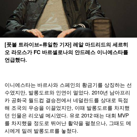
[풋볼 트라이브=류일한 기자] 레알 마드리드의 세르히
오 라모스가 FC 바르셀로나의 안드레스 이니에스타를
언급했다.
이니에스타는 바르사와 스페인의 황금기를 상징하는 선
수였지만, 발롱도르와 인연이 멀었다. 2010년 남아프리
카 공화국 월드컵 결승전에서 네덜란드를 상대로 득점
해 조국의 우승을 이끌었지만, 이때 발롱도르를 차지했
던 인물은 리오넬 메시였다. 유로 2012 때는 대회 MVP
를 차지했을 정도로 뛰어난 활약을 펼쳤으나, 그때도 메
시에게 밀려 발롱도르를 놓쳤다.