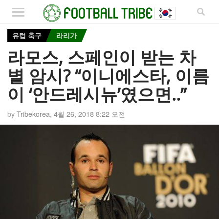
유럽 축구
라리가
라모스, 스페인이 받는 차
별 암시? “이니에스타, 이름
이 ‘안드레시뉴’였으면..”
by
Tribekorea
,
4월 26, 2018 8:22 오전