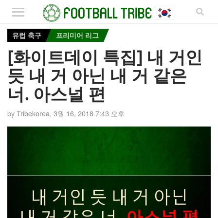
유럽 축구
프리미어 리그
[화이트데이 특집] 내 거인
듯 내 거 아닌 내 거 같은
너. 아스널 편
by
Tribekorea
,
3월 16, 2018 7:43 오후