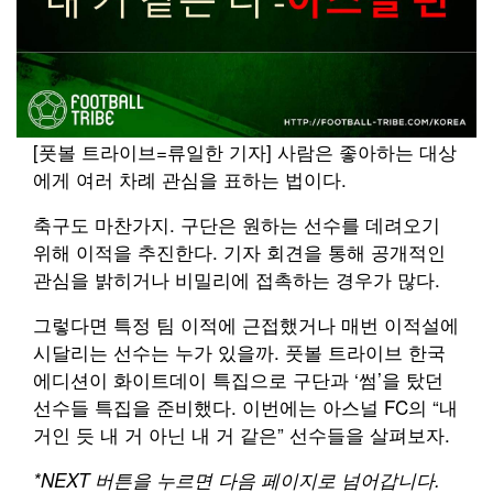
[풋볼 트라이브=류일한 기자] 사람은 좋아하는 대상
에게 여러 차례 관심을 표하는 법이다.
축구도 마찬가지. 구단은 원하는 선수를 데려오기
위해 이적을 추진한다. 기자 회견을 통해 공개적인
관심을 밝히거나 비밀리에 접촉하는 경우가 많다.
그렇다면 특정 팀 이적에 근접했거나 매번 이적설에
시달리는 선수는 누가 있을까. 풋볼 트라이브 한국
에디션이 화이트데이 특집으로 구단과 ‘썸’을 탔던
선수들 특집을 준비했다. 이번에는 아스널 FC의 “내
거인 듯 내 거 아닌 내 거 같은” 선수들을 살펴보자.
*NEXT
버튼을 누르면 다음 페이지로 넘어갑니다
.