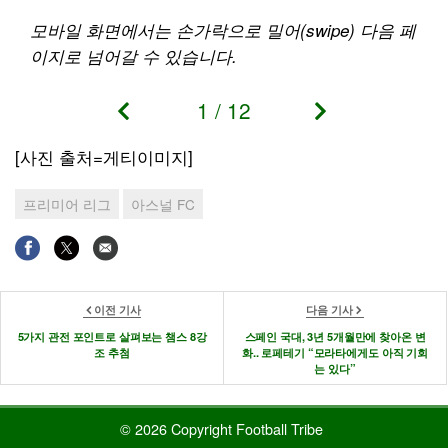
모바일 화면에서는 손가락으로 밀어
(swipe)
다음 페
이지로 넘어갈 수 있습니다
.
1
/
12
[사진 출처=게티이미지]
프리미어 리그
아스널 FC
이전 기사
다음 기사
5가지 관전 포인트로 살펴보는 챔스 8강
스페인 국대, 3년 5개월만에 찾아온 변
조 추첨
화.. 로페테기 “모라타에게도 아직 기회
는 있다”
© 2026 Copyright Football Tribe