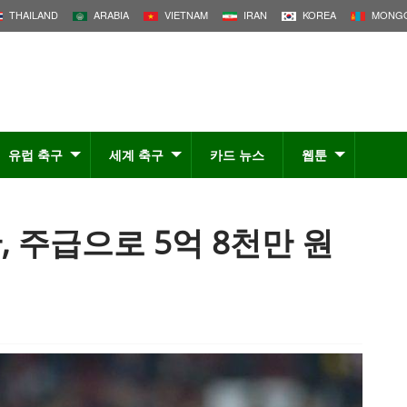
THAILAND
ARABIA
VIETNAM
IRAN
KOREA
MONGO
유럽 축구
세계 축구
카드 뉴스
웹툰
 주급으로 5억 8천만 원