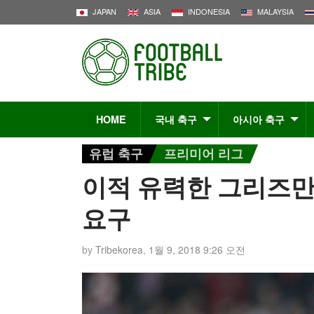
JAPAN
ASIA
INDONESIA
MALAYSIA
HOME
국내 축구
아시아 축구
유럽 축구
프리미어 리그
이적 유력한 그리즈만,
요구
by
Tribekorea
,
1월 9, 2018 9:26 오전