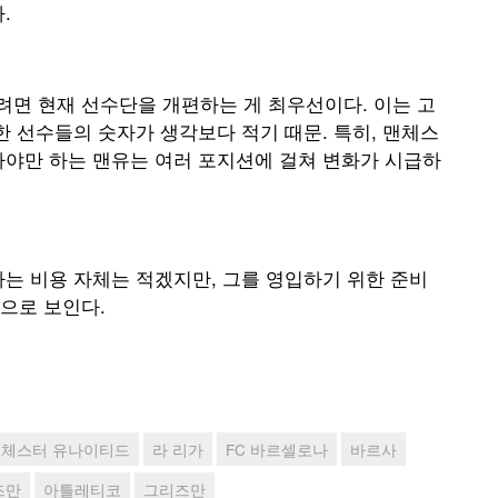
.
면 현재 선수단을 개편하는 게 최우선이다. 이는 고
한 선수들의 숫자가 생각보다 적기 때문. 특히, 맨체스
아야만 하는 맨유는 여러 포지션에 걸쳐 변화가 시급하
는 비용 자체는 적겠지만, 그를 영입하기 위한 준비
으로 보인다.
체스터 유나이티드
라 리가
FC 바르셀로나
바르사
즈만
아틀레티코
그리즈만