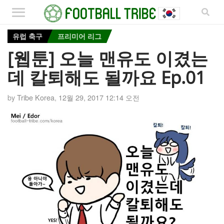
유럽 축구
프리미어 리그
[웹툰] 오늘 맨유도 이겼는
데 칼퇴해도 될까요 Ep.01
by
Tribe Korea
,
12월 29, 2017 12:14 오전