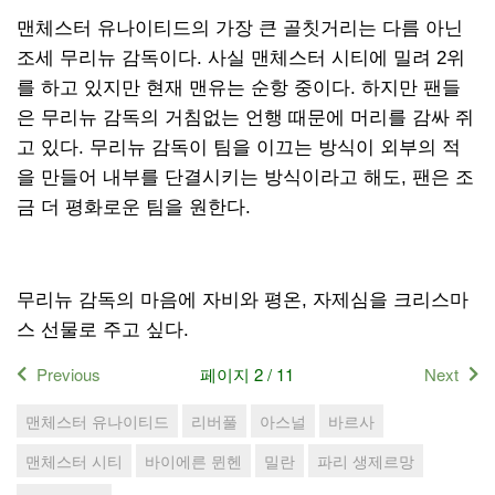
맨체스터 유나이티드의 가장 큰 골칫거리는 다름 아닌
조세 무리뉴 감독이다. 사실 맨체스터 시티에 밀려 2위
를 하고 있지만 현재 맨유는 순항 중이다. 하지만 팬들
은 무리뉴 감독의 거침없는 언행 때문에 머리를 감싸 쥐
고 있다. 무리뉴 감독이 팀을 이끄는 방식이 외부의 적
을 만들어 내부를 단결시키는 방식이라고 해도, 팬은 조
금 더 평화로운 팀을 원한다.
무리뉴 감독의 마음에 자비와 평온, 자제심을 크리스마
스 선물로 주고 싶다.
Previous
페이지 2 / 11
Next
맨체스터 유나이티드
리버풀
아스널
바르사
맨체스터 시티
바이에른 뮌헨
밀란
파리 생제르망