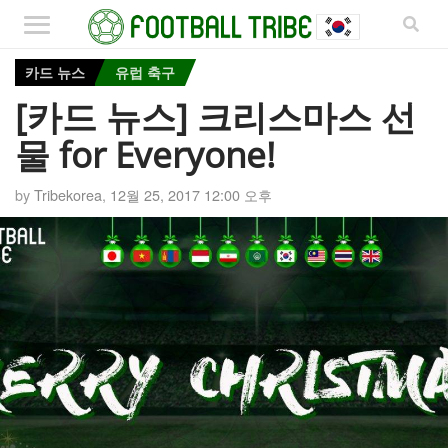
카드 뉴스
유럽 축구
[카드 뉴스] 크리스마스 선
물 for Everyone!
by
Tribekorea
,
12월 25, 2017 12:00 오후