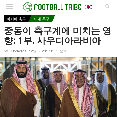
아시아 축구
세계 축구
중동이 축구계에 미치는 영
향: 1부. 사우디아라비아
by
Tribekorea
,
12월 8, 2017 8:59 오후