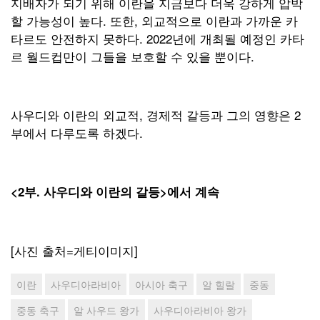
지배자가 되기 위해 이란을 지금보다 더욱 강하게 압박
할 가능성이 높다. 또한, 외교적으로 이란과 가까운 카
타르도 안전하지 못하다. 2022년에 개최될 예정인 카타
르 월드컵만이 그들을 보호할 수 있을 뿐이다.
사우디와 이란의 외교적, 경제적 갈등과 그의 영향은 2
부에서 다루도록 하겠다.
<2
부. 사우디와 이란의 갈등>에서 계속
[사진 출처=게티이미지]
이란
사우디아라비아
아시아 축구
알 힐랄
중동
중동 축구
알 사우드 왕가
사우디아라비아 왕가