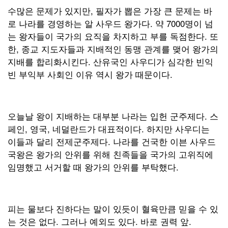
수많은 문제가 있지만, 필자가 뽑은 가장 큰 문제는 바
로 나라를 경영하는 알 사우드 왕가다. 약 7000명이 넘
는 왕자들이 국가의 요직을 차지하고 부를 독점한다. 또
한, 종교 지도자들과 지배적인 동맹 관계를 맺어 왕가의
지배를 합리화시킨다. 산유국인 사우디가 심각한 빈익
빈 부익부 사회인 이유 역시 왕가 때문이다.
오늘날 왕이 지배하는 대부분 나라는 입헌 군주제다. 스
페인, 영국, 네덜란드가 대표적이다. 하지만 사우디는
이들과 달리 전제군주제다. 나라를 건국한 이븐 사우드
국왕은 왕가의 안위를 위해 친족들을 국가의 고위직에
임명했고 서거할 때 왕가의 안위를 부탁했다.
피는 물보다 진하다는 말이 있듯이 혈육만큼 믿을 수 있
는 것은 없다. 그러나 예외도 있다. 바로 권력 앞.