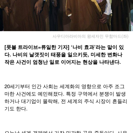
사우디아라비아의 왕세자인 무함마드(좌)
[풋볼 트라이브=류일한 기자] ‘나비 효과’라는 말이 있
다. 나비의 날갯짓이 태풍을 일으키듯, 미세한 변화나
작은 사건이 엄청난 일로 이어지는 현상을 나타낸다.
20세기부터 인간 사회는 세계화의 영향으로 아주 조그
마한 사건에도 예민해졌다. 특정 구역에서 분쟁이 발생
하거나 대기업이 몰락해, 전 세계의 주식 시장이 흔들리
기도 한다.
오늘날 세계 경제에서 가장 민감한 곳은 중동이다. 사우