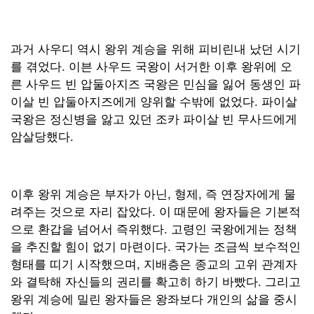
과거 사우디 역시 왕위 계승을 위해 피비린내 났던 시기
를 겪었다. 이븐 사우드 국왕이 서거한 이후 왕위에 오
른 사우드 빈 압둘아지즈 국왕은 민심을 잃어 동생인 파
이살 빈 압둘아지즈에게 양위할 수밖에 없었다. 파이살
국왕은 정신병을 앓고 있던 조카 파이살 빈 무사드에게
암살당했다.
이후 왕위 계승은 부자가 아닌, 형제, 즉 연장자에게 물
려주는 것으로 자리 잡았다. 이 때문에 왕자들은 기본적
으로 환갑을 넘어서 즉위했다. 고령인 국왕에게는 정책
을 추진할 힘이 없기 마련이다. 국가는 조금씩 보수적인
형태를 띠기 시작했으며, 지배층은 종교의 고위 관계자
와 결탁해 자신들의 권리를 확고히 하기 바빴다. 그리고
왕위 계승에 밀린 왕자들은 왕좌보다 개인의 삶을 중시