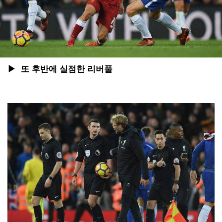
▶ 또 후반에 실점한 리버풀