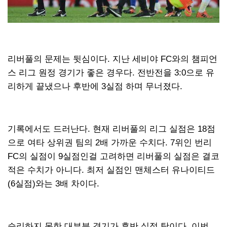
리버풀의 문제는 뒷심이다. 지난 세비야 FC와의 챔피언
스 리그 원정 경기가 좋은 경우다. 전반전을 3:0으로 유
리하게 끝냈으나 후반에 3실점 하며 무너졌다.
기록에서도 드러난다. 현재 리버풀의 리그 실점은 18점
으로 여타 상위권 팀의 2배 가까운 수치다. 7위인 번리
FC의 실점이 9실점인걸 고려하면 리버풀의 실점은 결코
적은 수치가 아니다. 최저 실점인 맨체스터 유나이티드
(6실점)와는 3배 차이다.
승리하지 못한 대부분 경기가 후반 실점 탓이다. 이번