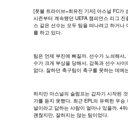
[풋볼 트라이브=최유진 기자] 아스널 FC가 
시즌부터 계속됐던 UEFA 챔피언스 리그 진
스 같은 선수는 모두 팀을 떠나려고 하거나 이
를 하고 있다.
팀은 언제 부진에 빠질까. 선수가 노쇠해서, 
수가 크게 부상을 당해서, 감독과 선수 사이
없다. 잘하던 축구팀이 축구를 못하는 데에
하지만 아스널의 슬럼프는 갑자기 시작된 것
가를 듣지 못했다. 최근 EPL의 유력한 우승
널이라고 답하는 사람이 얼마나 있을까. 4위
괜찮지만, 잘하지는 않는 팀이었다.