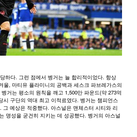
당하다. 그런 점에서 벵거는 늘 합리적이었다. 항상
년 겨울, 마티유 플라미니의 공백과 세스크 파브레가스의
거는 평소의 원칙을 깨고 1,500만 파운드(약 273억
당시 구단의 역대 최고 이적료였다. 벵거는 챔피언스
 그 예상은 적중했다. 아스널은 맨체스터 시티와 리
는 명성을 굳건히 지키는 데 성공했다. 벵거의 아스널