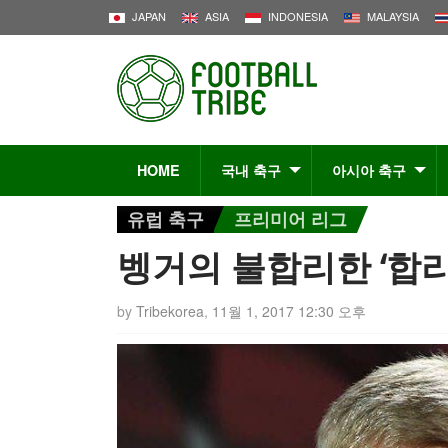
JAPAN
ASIA
INDONESIA
MALAYSIA
HOME
국내 축구
아시아 축구
유럽 축구
프리미어 리그
벵거의 불합리한 ‘합리
by
Tribekorea
,
11월 1, 2017 12:30 오후