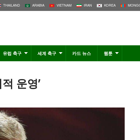
THAILAND
ARABIA
VIETNAM
IRAN
KOREA
MONGO
유럽 축구
세계 축구
카드 뉴스
웹툰
적 운영’