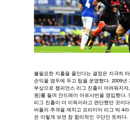
불필요한 지출을 줄인다는 결정은 지극히 타
손익을 염두에 두고 팀을 운영했다. 2009
부상으로 챔피언스 리그 진출이 어려워지자, 벵
원)를 들여 안드레이 아르샤빈을 영입했다. 
리그 진출이 더 이득이라고 판단했던 것이다.
버풀의 추격을 제치고 프리미어 리그 빅 4라
은 이렇게 보면 참 합리적인 구단인 듯하다.