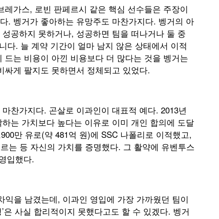
브레가스, 로빈 판페르시 같은 핵심 선수들은 주장이
다. 벵거가 좋아하는 유망주도 마찬가지다. 벵거의 아
 성공하지 못하거나, 성공하면 팀을 떠나거나 둘 중
니다. 늘 계약 기간이 얼마 남지 않은 상태에서 이적
 드는 비용이 아낀 비용보다 더 많다는 것을 벵거는
 비싸게 팔지도 못하면서 정체되고 있었다.
마찬가지다. 곤살로 이과인이 대표적 예다. 2013년
각하는 가치보다 높다는 이유로 이미 개인 합의에 도달
00만 유로(약 481억 원)에 SSC 나폴리로 이적했고,
 오르는 등 자신의 가치를 증명했다. 그 활약에 유벤투스
에 영입했다.
 차익을 남겼는데, 이과인 영입에 가장 가까웠던 팀이
’은 사실 합리적이지 못했다고도 할 수 있겠다. 벵거