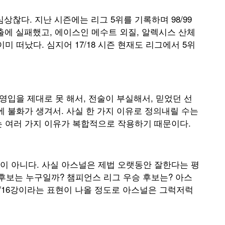
심상찮다. 지난 시즌에는 리그 5위를 기록하며 98/99
출에 실패했고, 에이스인 메수트 외질, 알렉시스 산체
미 떠났다. 심지어 17/18 시즌 현재도 리그에서 5위
영입을 제대로 못 해서, 전술이 부실해서, 믿었던 선
에 불화가 생겨서. 사실 한 가지 이유로 정의내릴 수는
는 여러 가지 이유가 복합적으로 작용하기 때문이다.
이 아니다. 사실 아스널은 제법 오랫동안 잘한다는 평
 후보는 누구일까? 챔피언스 리그 우승 후보는? 아스
/16강이라는 표현이 나올 정도로 아스널은 그럭저럭