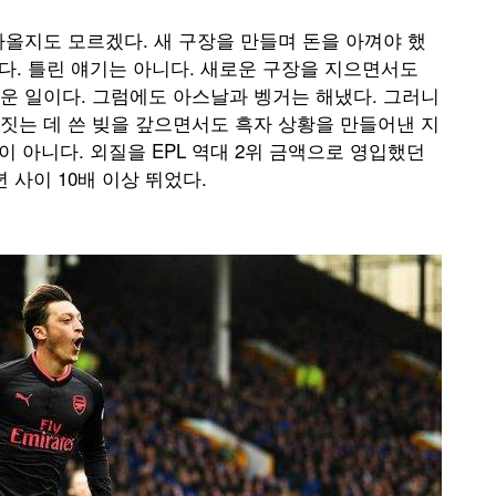
올지도 모르겠다. 새 구장을 만들며 돈을 아껴야 했
맞다. 틀린 얘기는 아니다. 새로운 구장을 지으면서도
운 일이다. 그럼에도 아스날과 벵거는 해냈다. 그러니
을 짓는 데 쓴 빚을 갚으면서도 흑자 상황을 만들어낸 지
이 아니다. 외질을 EPL 역대 2위 금액으로 영입했던
년 사이 10배 이상 뛰었다.