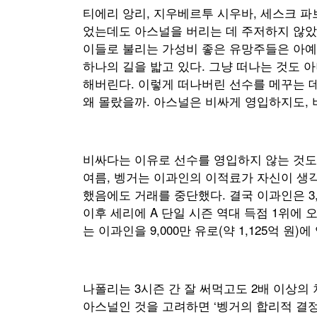
티에리 앙리, 지우베르투 시우바, 세스크 파
었는데도 아스널을 버리는 데 주저하지 않았
이들로 불리는 가성비 좋은 유망주들은 아예
하나의 길을 밟고 있다. 그냥 떠나는 것도 아
해버린다. 이렇게 떠나버린 선수를 메꾸는 데
왜 몰랐을까. 아스널은 비싸게 영입하지도,
비싸다는 이유로 선수를 영입하지 않는 것도 
여름, 벵거는 이과인의 이적료가 자신이 생
했음에도 거래를 중단했다. 결국 이과인은 3,9
이후 세리에 A 단일 시즌 역대 득점 1위에
는 이과인을 9,000만 유로(약 1,125억 원)
나폴리는 3시즌 간 잘 써먹고도 2배 이상의
아스널인 것을 고려하면 ‘벵거의 합리적 결정