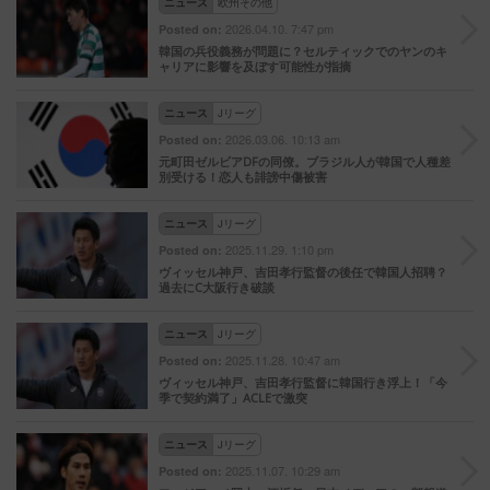
ニュース
欧州その他
2026.04.10. 7:47 pm
Posted on:
韓国の兵役義務が問題に？セルティックでのヤンのキ
ャリアに影響を及ぼす可能性が指摘
ニュース
Jリーグ
2026.03.06. 10:13 am
Posted on:
元町田ゼルビアDFの同僚。ブラジル人が韓国で人種差
別受ける！恋人も誹謗中傷被害
ニュース
Jリーグ
2025.11.29. 1:10 pm
Posted on:
ヴィッセル神戸、吉田孝行監督の後任で韓国人招聘？
過去にC大阪行き破談
ニュース
Jリーグ
2025.11.28. 10:47 am
Posted on:
ヴィッセル神戸、吉田孝行監督に韓国行き浮上！「今
季で契約満了」ACLEで激突
ニュース
Jリーグ
2025.11.07. 10:29 am
Posted on: