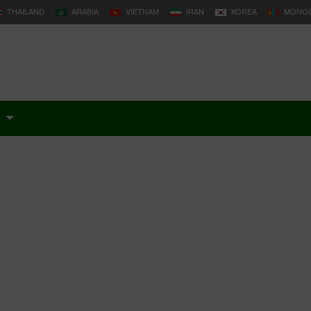
THAILAND
ARABIA
VIETNAM
IRAN
KOREA
MONGO