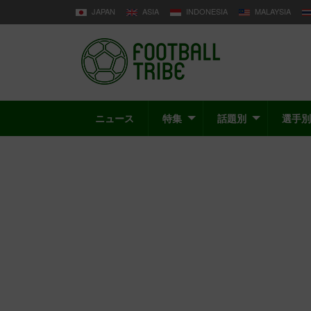
JAPAN
ASIA
INDONESIA
MALAYSIA
ニュース
特集
話題別
選手別