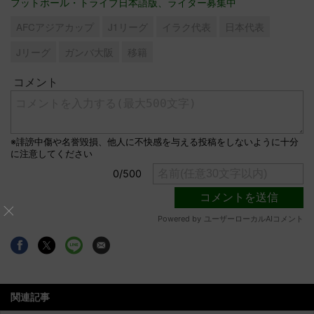
フットボール・トライブ日本語版、ライター募集中
AFCアジアカップ
J1リーグ
イラク代表
日本代表
Jリーグ
ガンバ大阪
移籍
関連記事