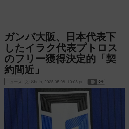
ガンバ大阪、日本代表下
したイラク代表プトロス
のフリー獲得決定的「契
約間近」
ニュース
文:
Shota
,
2025.05.08. 10:03 pm