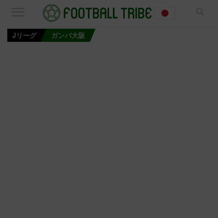
Jリーグ
ガンバ大阪