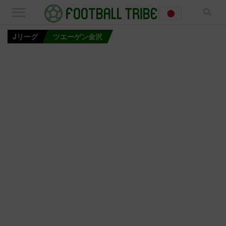
Jリーグ
ツエーゲン金沢