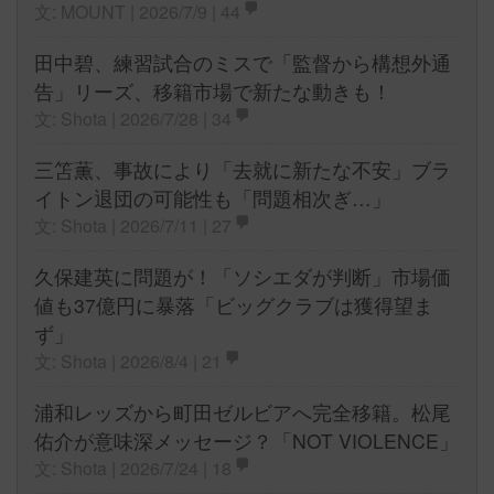
文: MOUNT | 2026/7/9 |
44
田中碧、練習試合のミスで「監督から構想外通
告」リーズ、移籍市場で新たな動きも！
文: Shota | 2026/7/28 |
34
三笘薫、事故により「去就に新たな不安」ブラ
イトン退団の可能性も「問題相次ぎ…」
文: Shota | 2026/7/11 |
27
久保建英に問題が！「ソシエダが判断」市場価
値も37億円に暴落「ビッグクラブは獲得望ま
ず」
文: Shota | 2026/8/4 |
21
浦和レッズから町田ゼルビアへ完全移籍。松尾
佑介が意味深メッセージ？「NOT VIOLENCE」
文: Shota | 2026/7/24 |
18