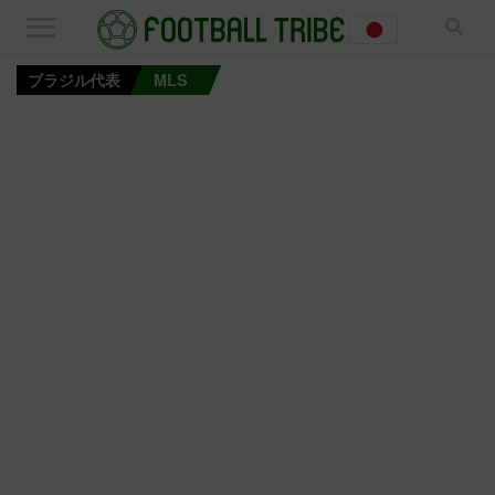
ブラジル代表
MLS