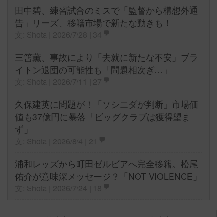
田中碧、練習試合のミスで「監督から構想外通
告」リーズ、移籍市場で新たな動きも！
文: Shota | 2026/7/28 |
34
三笘薫、事故により「去就に新たな不安」ブラ
イトン退団の可能性も「問題相次ぎ…」
文: Shota | 2026/7/11 |
27
久保建英に問題が！「ソシエダが判断」市場価
値も37億円に暴落「ビッグクラブは獲得望ま
ず」
文: Shota | 2026/8/4 |
21
浦和レッズから町田ゼルビアへ完全移籍。松尾
佑介が意味深メッセージ？「NOT VIOLENCE」
文: Shota | 2026/7/24 |
18