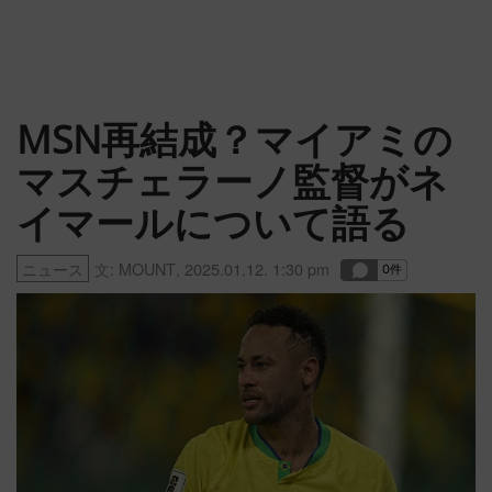
MSN再結成？マイアミの
マスチェラーノ監督がネ
イマールについて語る
ニュース
文:
MOUNT
,
2025.01.12. 1:30 pm