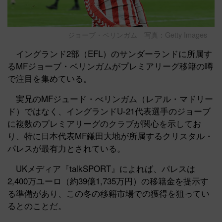
ジョーブ・ベリンガム 写真：Getty Images
イングランド2部（EFL）のサンダーランドに所属す
るMFジョーブ・ベリンガムがプレミアリーグ移籍の噂
で注目を集めている。
実兄のMFジュード・べリンガム（レアル・マドリー
ド）ではなく、イングランドU-21代表選手のジョーブ
に複数のプレミアリーグのクラブが関心を示してお
り、特に日本代表MF鎌田大地が所属するクリスタル・
パレスが最有力とされている。
UKメディア『talkSPORT』によれば、パレスは
2,400万ユーロ（約39億1,735万円）の移籍金を提示す
る準備があり、この冬の移籍市場での獲得を狙ってい
るとのことだ。