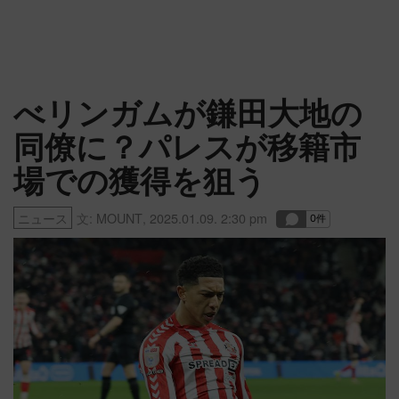
べリンガムが鎌田大地の
同僚に？パレスが移籍市
場での獲得を狙う
ニュース
文:
MOUNT
,
2025.01.09. 2:30 pm