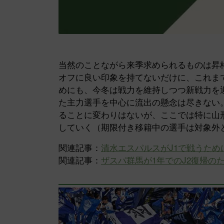
当然のことながら来季求められるものは昇
オフに良い印象を持てないだけに、これま
めにも、今冬は戦力を維持しつつ新戦力を
た主力選手を中心に流出の懸念は尽きない
ることに変わりはないが、ここでは特に山
していく（期限付き移籍中の選手は対象外と
関連記事：
清水エスパルスがJ1で戦うため
関連記事：
ザスパ群馬が1年でのJ2復帰の