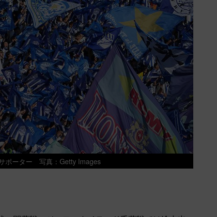
ーター 写真：Getty Images