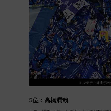
モンテディオ山形のサポ
5位：高橋潤哉