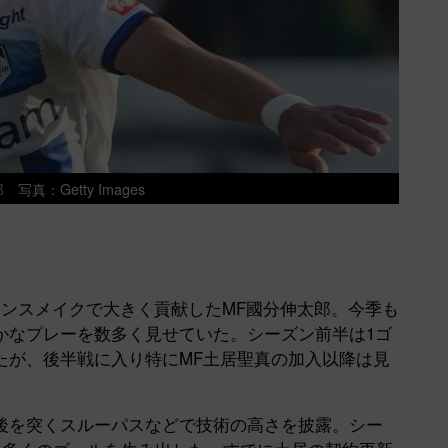
写真：Getty Images
ャンスメイクで大きく貢献したMF國分伸太郎。今季も
かなプレーを数多く見せていた。シーズン前半は1ゴ
たが、後半戦に入り特にMF土居聖真の加入以降は見
後を突くスルーパスなどで技術の高さを披露。シー