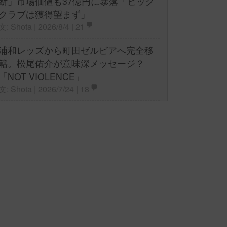
断」市場価値も37億円に暴落「ビッグ
クラブは獲得望まず」
文: Shota | 2026/8/4 |
21
浦和レッズから町田ゼルビアへ完全移
籍。松尾佑介が意味深メッセージ？
「NOT VIOLENCE」
文: Shota | 2026/7/24 |
18