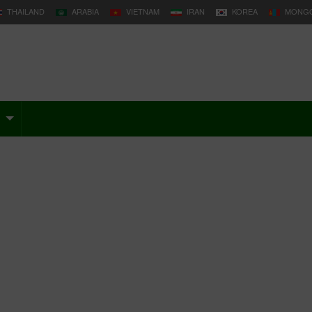
THAILAND
ARABIA
VIETNAM
IRAN
KOREA
MONGO