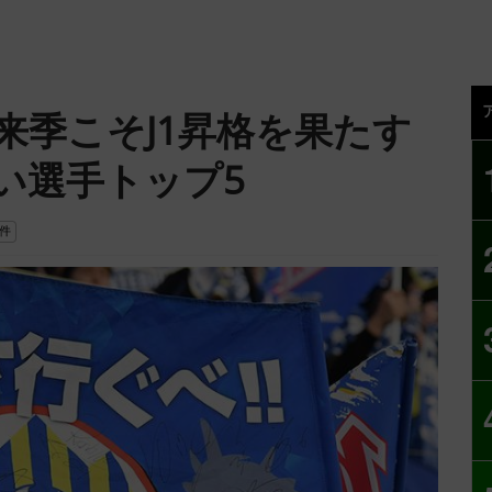
来季こそJ1昇格を果たす
い選手トップ5