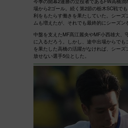
今季の開幕2連勝の立役者であるFW高橋
場から2ゴール。続く第2節の栃木SC戦で
利をもたらす働きを果たしていた。シーズ
ムも増えたが、それでも最終的にシーズン
中盤を支えたMF髙江麗央やMF小西雄大、
に入るだろう。しかし、途中出場からでも
を果たした高橋の活躍がなければ、シーズ
放せない選手5位とした。