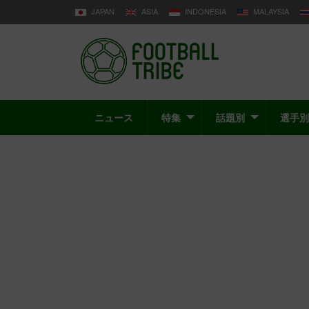
JAPAN
ASIA
INDONESIA
MALAYSIA
ニュース
特集
話題別
選手別