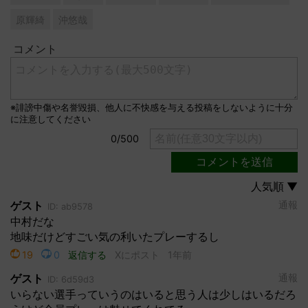
原輝綺
沖悠哉