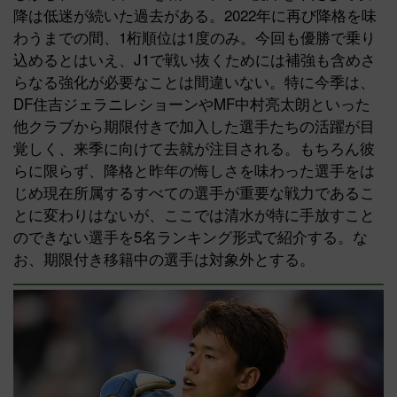
降は低迷が続いた過去がある。2022年に再び降格を味
わうまでの間、1桁順位は1度のみ。今回も優勝で乗り
込めるとはいえ、J1で戦い抜くためには補強も含めさ
らなる強化が必要なことは間違いない。特に今季は、
DF住吉ジェラニレショーンやMF中村亮太朗といった
他クラブから期限付きで加入した選手たちの活躍が目
覚しく、来季に向けて去就が注目される。もちろん彼
らに限らず、降格と昨年の悔しさを味わった選手をは
じめ現在所属するすべての選手が重要な戦力であるこ
とに変わりはないが、ここでは清水が特に手放すこと
のできない選手を5名ランキング形式で紹介する。な
お、期限付き移籍中の選手は対象外とする。