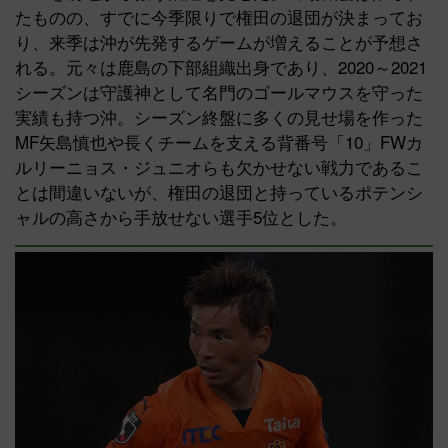
たものの、すでに今季限りで権田の退団が決まってお
り、来季は沖が先発するゲームが増えることが予想さ
れる。元々は鹿島の下部組織出身であり、2020～2021
シーズンは守護神として名門のゴールマウスを守った
実績も持つ沖。シーズン終盤に多くの見せ場を作った
MF矢島慎也や長くチームを支える背番号「10」FWカ
ルリーニョス・ジュニオらも欠かせない戦力であるこ
とは間違いないが、権田の退団と持っているポテンシ
ャルの高さから手放せない選手5位とした。