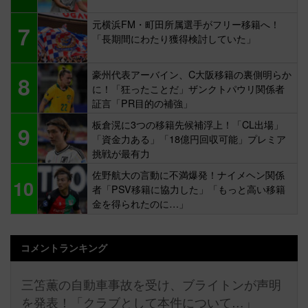
元横浜FM・町田所属選手がフリー移籍へ！
7
「長期間にわたり獲得検討していた」
豪州代表アーバイン、C大阪移籍の裏側明らか
8
に！「狂ったことだ」ザンクトパウリ関係者
証言「PR目的の補強」
板倉滉に3つの移籍先候補浮上！「CL出場」
9
「資金力ある」「18億円回収可能」プレミア
挑戦が最有力
佐野航大の言動に不満爆発！ナイメヘン関係
10
者「PSV移籍に協力した」「もっと高い移籍
金を得られたのに…」
コメントランキング
三笘薫の自動車事故を受け、ブライトンが声明
を発表！「クラブとして本件について…」