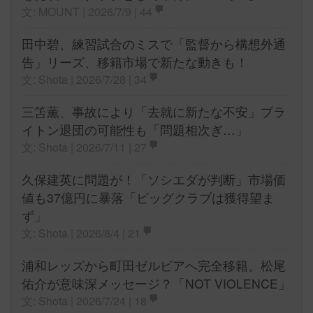
文: MOUNT | 2026/7/9 |
44
田中碧、練習試合のミスで「監督から構想外通
告」リーズ、移籍市場で新たな動きも！
文: Shota | 2026/7/28 |
34
三笘薫、事故により「去就に新たな不安」ブラ
イトン退団の可能性も「問題相次ぎ…」
文: Shota | 2026/7/11 |
27
久保建英に問題が！「ソシエダが判断」市場価
値も37億円に暴落「ビッグクラブは獲得望ま
ず」
文: Shota | 2026/8/4 |
21
浦和レッズから町田ゼルビアへ完全移籍。松尾
佑介が意味深メッセージ？「NOT VIOLENCE」
文: Shota | 2026/7/24 |
18