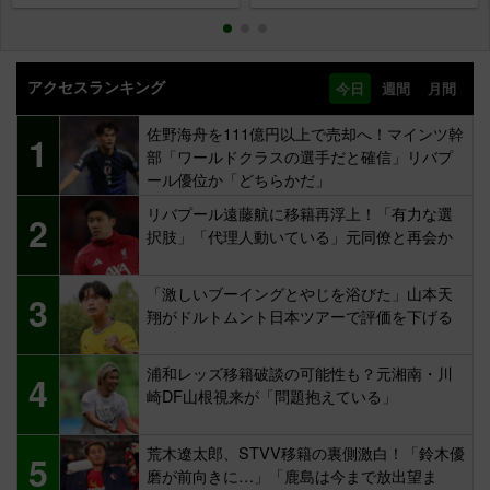
アクセスランキング
今日
週間
月間
佐野海舟を111億円以上で売却へ！マインツ幹
1
部「ワールドクラスの選手だと確信」リバプ
ール優位か「どちらかだ」
リバプール遠藤航に移籍再浮上！「有力な選
2
択肢」「代理人動いている」元同僚と再会か
「激しいブーイングとやじを浴びた」山本天
3
翔がドルトムント日本ツアーで評価を下げる
浦和レッズ移籍破談の可能性も？元湘南・川
4
崎DF山根視来が「問題抱えている」
荒木遼太郎、STVV移籍の裏側激白！「鈴木優
5
磨が前向きに…」「鹿島は今まで放出望ま