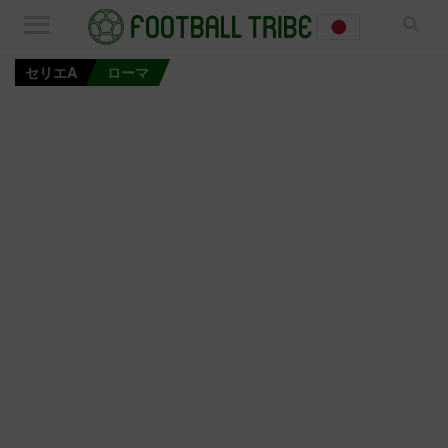
セリエA
ローマ