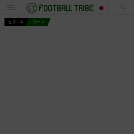
セリエA
ローマ