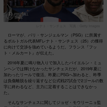
レナト・サンチェス 写真：Getty Images
ローマが、パリ・サンジェルマン（PSG）に所属す
るポルトガル代表MFレナト・サンチェス（25）の獲得
に向けて交渉を強めているようだ。フランス『フッ
ト・メルカート』が伝えた。
2016年夏に鳴り物入りで加入したバイエルン・ミュ
ンヘンでは輝けなかったサンチェスだが、2019年夏に
加わったリールで復活。昨夏にPSGへ加わると、昨季
は負傷離脱を繰り返すなど公式戦27試合で2ゴールの数
字に終わるなど、主力に定着することはできなかっ
た。
そんなサンチェスに関してジョゼ・モウリーニョ監