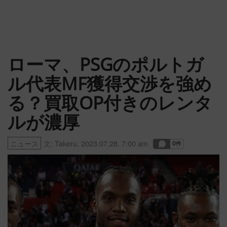
ローマ、PSGのポルトガ
ル代表MF獲得交渉を強め
る？買取OP付きのレンタ
ルが濃厚
ニュース
文:
Takeru
,
2023.07.28. 7:00 am