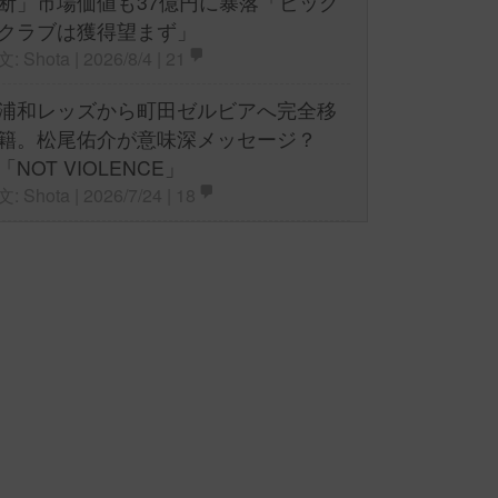
断」市場価値も37億円に暴落「ビッグ
クラブは獲得望まず」
文: Shota | 2026/8/4 |
21
浦和レッズから町田ゼルビアへ完全移
籍。松尾佑介が意味深メッセージ？
「NOT VIOLENCE」
文: Shota | 2026/7/24 |
18