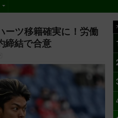
ハーツ移籍確実に！労働
約締結で合意