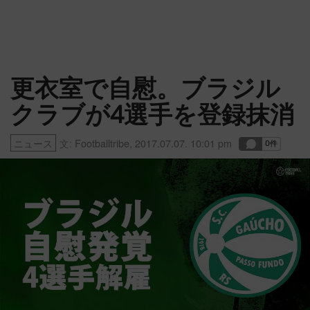
更衣室で自慰。ブラジル
クラブが4選手を登録抹消
ニュース
文:
Footballtribe
,
2017.07.07. 10:01 pm