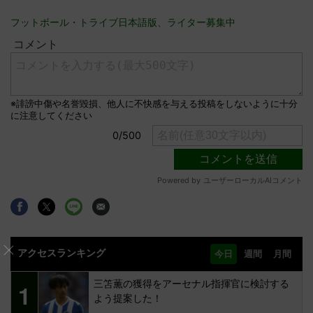
フットボール・トライブ日本語版、ライター募集中
アクセスランキング
今日
週間
月間
三笘薫の獲得をアーセナル指揮官に検討する
1
よう提案した！