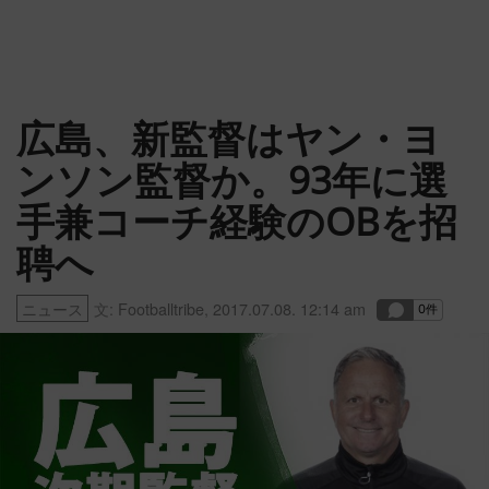
広島、新監督はヤン・ヨ
ンソン監督か。93年に選
手兼コーチ経験のOBを招
聘へ
ニュース
文:
Footballtribe
,
2017.07.08. 12:14 am