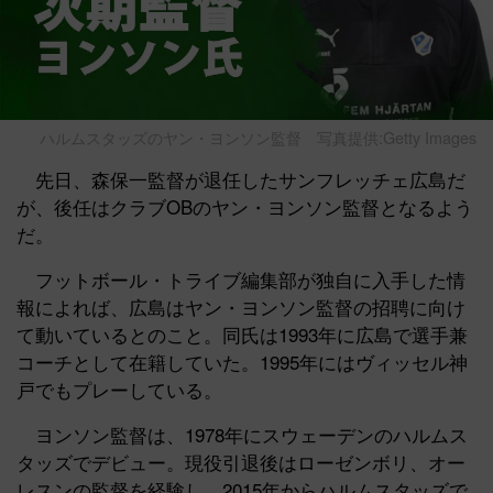
ハルムスタッズのヤン・ヨンソン監督
写真提供:Getty Images
先日、森保一監督が退任したサンフレッチェ広島だ
が、後任はクラブOBのヤン・ヨンソン監督となるよう
だ。
フットボール・トライブ編集部が独自に入手した情
報によれば、広島はヤン・ヨンソン監督の招聘に向け
て動いているとのこと。同氏は1993年に広島で選手兼
コーチとして在籍していた。1995年にはヴィッセル神
戸でもプレーしている。
ヨンソン監督は、1978年にスウェーデンのハルムス
タッズでデビュー。現役引退後はローゼンボリ、オー
レスンの監督を経験し、2015年からハルムスタッズで