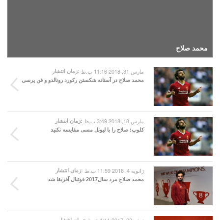
محمد صلاح
مارس 31, 2018 11:16 ب.ظ
زمان انتشار:
محمد صلاح در آستانه شکستن رکورد رونالدو و فن پرسی
مارس 18, 2018 3:49 ب.ظ
زمان انتشار:
کلوپ: صلاح را با لیونل مسی مقایسه نکنید
ژانویه 4, 2018 11:59 ب.ظ
زمان انتشار:
محمد صلاح مرد سال2017 فوتبال آفریقا شد
زمان انتشار: